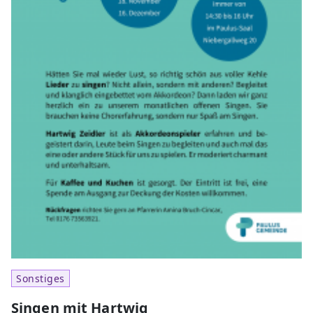
Sonstiges
Singen mit Hartwig