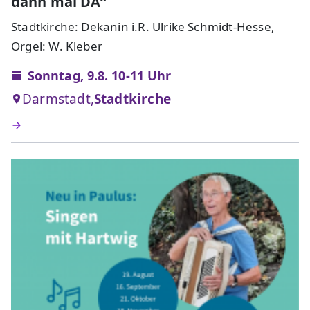
dann mal DA“
Stadtkirche: Dekanin i.R. Ulrike Schmidt-Hesse,
Orgel: W. Kleber
Sonntag, 9.8. 10-11 Uhr
Darmstadt,
Stadtkirche