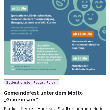
Gottesdienste
Feste / Feiern
Gemeindefest unter dem Motto
„Gemeinsam"
Paulus-, Petrus-, Andreas-, Stadtkirchengemeinde