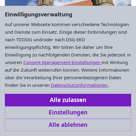
Einwilligungsverwaltung
Auf unserer Webseite kommen verschiedene Technologien
und Dienste zum Einsatz. Einige dieser Einbindungen sind
nach TDDDG und/oder nach DSG-EKD
einwilligungspflichtig. Wir bitten Sie daher um Ihre
Einwilligung zu nachfolgenden Diensten, die Sie jederzeit in
unseren
Consent-Management-Einstellungen
mit Wirkung
auf die Zukunft widerrufen können. Weitere Informationen
über die Verarbeitung Ihrer personenbezogenen Daten
Gottesdienste
finden Sie in unseren
Datenschutzinformationen
.
Gottesdienst mit Abendmahl
Alle zulassen
Prädikantin Sophie Kleinmann; Vitus Behrouzi,
Einstellungen
Orgel; 15. Sonntag nach Trinitatis
Alle ablehnen
Sonntag, 13.9. 10-11 Uhr