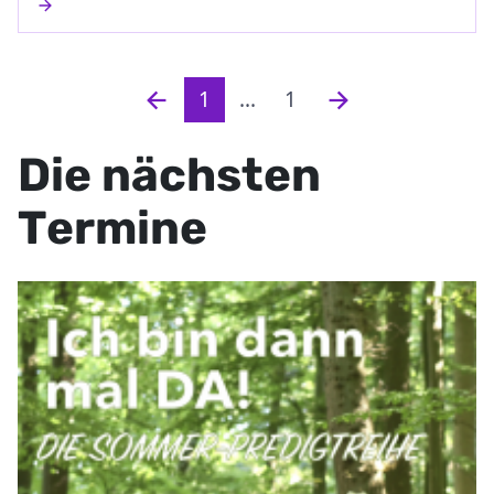
1
...
1
Die nächsten
Termine