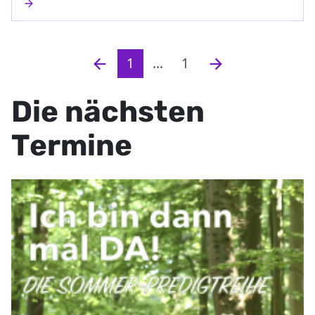
1
...
1
Die nächsten
Termine